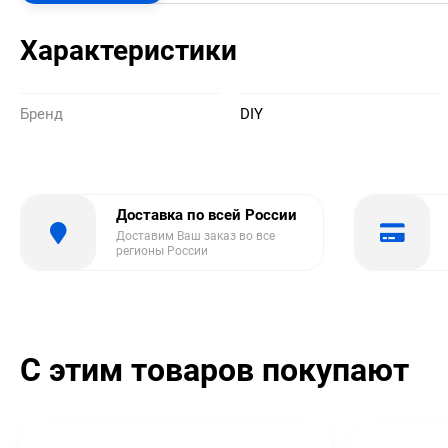
Характеристики
Бренд
DIY
Доставка по всей России
Доставим Ваш заказ во все
регионы России
С этим товаров покупают