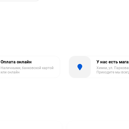
Оплата онлайн
У нас есть маг
Наличными, банковской картой
Химки, ул. Парковая
или онлайн
Приходите мы всег