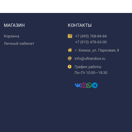
МАГАЗИН
КОНТАКТЫ
Корзина
+7 (495) 768-84-84
+7 (915) 478-63-00
Личный кабинет
г. Химки, ул. Парковая, 8
info@ultrarobox.ru
График работы
Пн-Пт 10:00—18:30