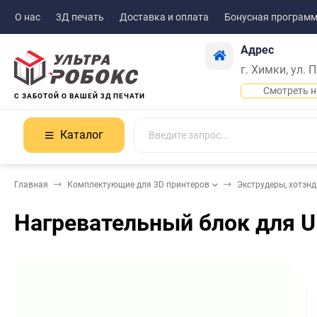
О нас
3Д печать
Доставка и оплата
Бонусная програм
Адрес
г. Химки, ул. 
Смотреть н
С ЗАБОТОЙ О ВАШЕЙ 3Д ПЕЧАТИ
Каталог
Главная
Комплектующие для 3D принтеров
Экструдеры, хотэн
Нагревательный блок для Ul