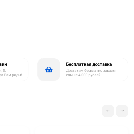
азин
Бесплатная доставка
, 8.
Доставим бесплатно заказы
да Вам рады!
свыше 4 000 рублей!