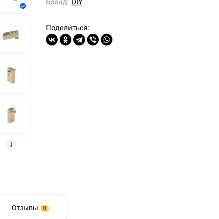
Бренд:
DIY
Поделиться:
Отзывы
0