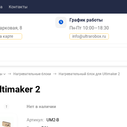
ма
Контакты
График работы
Парковая, 8
Пн-Пт 10:00—18:30
а карте
info@ultrarobox.ru
ды
Нагревательные блоки
Нагревательный блок для Ultimaker 2
timaker 2
Нет в наличии
Артикул:
UM2-B