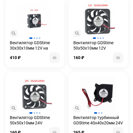
Вентилятор GDStime
Вентилятор GDStime
30x30x10мм 12V на
50x50x10мм 12V
подшипниках
410
₽
160
₽
Вентилятор GDStime
Вентилятор турбинный
50x50x10мм 24V
GDStime 40x40x20мм 24V
160
₽
265
₽