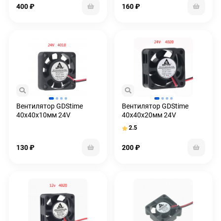
400
₽
160
₽
Вентилятор GDStime
Вентилятор GDStime
40x40x10мм 24V
40x40x20мм 24V
2.5
130
₽
200
₽