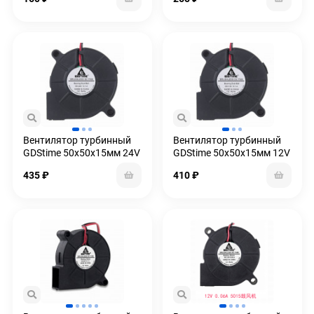
Вентилятор турбинный
Вентилятор турбинный
GDStime 50x50x15мм 24V
GDStime 50x50x15мм 12V
на подшипниках
на подшипниках
435
₽
410
₽