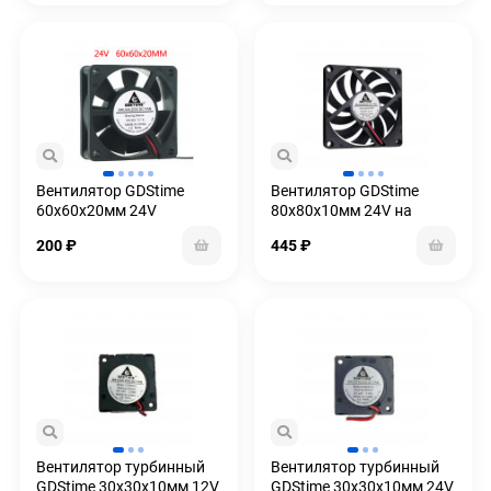
Вентилятор GDStime
Вентилятор GDStime
60x60x20мм 24V
80x80x10мм 24V на
подшипниках
200
₽
445
₽
Вентилятор турбинный
Вентилятор турбинный
GDStime 30x30x10мм 12V
GDStime 30x30x10мм 24V