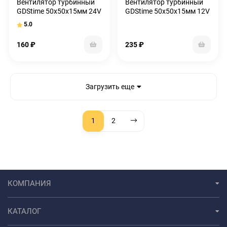
Вентилятор турбинный
Вентилятор турбинный
GDStime 50x50x15мм 24V
GDStime 50x50x15мм 12V
0.06A
5.0
160
₽
235
₽
Загрузить еще
1
2
КОМПАНИЯ
КАТАЛОГ