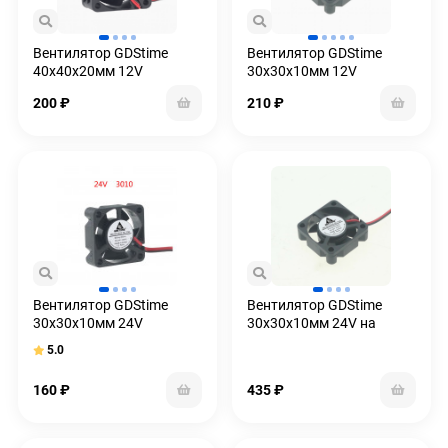
Вентилятор GDStime
Вентилятор GDStime
40x40x20мм 12V
30x30x10мм 12V
200
₽
210
₽
Вентилятор GDStime
Вентилятор GDStime
30x30x10мм 24V
30x30x10мм 24V на
подшипниках
5.0
160
₽
435
₽