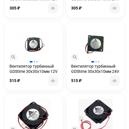
305
₽
305
₽
Вентилятор турбинный
Вентилятор турбинный
GDStime 30x30x10мм 12V
GDStime 30x30x10мм 24V
на подшипниках
на подшипниках
515
₽
515
₽