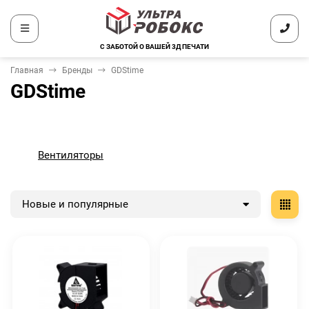
С ЗАБОТОЙ О ВАШЕЙ 3Д ПЕЧАТИ
Главная
Бренды
GDStime
GDStime
Вентиляторы
Новые и популярные