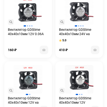
Вентилятор GDStime
Вентилятор GDStime
40x40x10мм 12V 0.06A
40x40x10мм 24V на
подшипниках (5500об)
5.0
160
₽
410
₽
Вентилятор GDStime
Вентилятор GDStime
40x40x10мм 12V на
40x40x10мм 12V
подшипниках