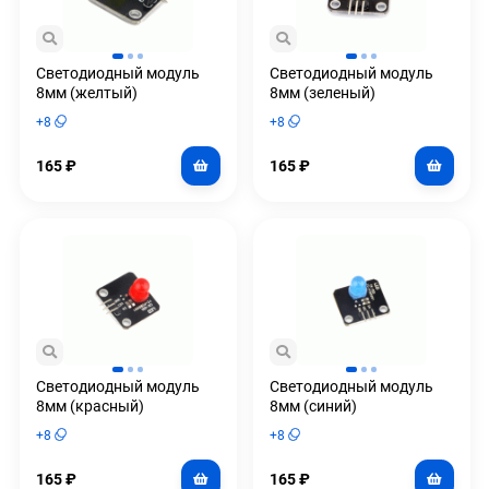
Светодиодный модуль
Светодиодный модуль
8мм (желтый)
8мм (зеленый)
+
8
+
8
165
₽
165
₽
Светодиодный модуль
Светодиодный модуль
8мм (красный)
8мм (синий)
+
8
+
8
165
₽
165
₽