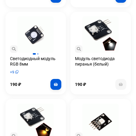
Светодиодный модуль
Модуль светодиода
RGB 8мм
пиранья (белый)
+
9
190
₽
190
₽