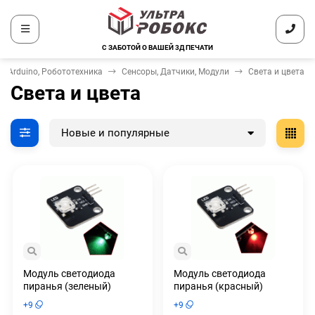
С ЗАБОТОЙ О ВАШЕЙ 3Д ПЕЧАТИ
Arduino, Робототехника
Сенсоры, Датчики, Модули
Света и цвета
Света и цвета
Новые и популярные
Модуль светодиода
Модуль светодиода
пиранья (зеленый)
пиранья (красный)
+
9
+
9