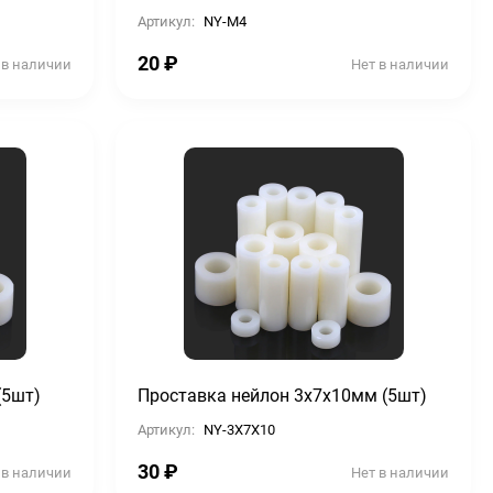
Артикул:
NY-M4
20
₽
 в наличии
Нет в наличии
(5шт)
Проставка нейлон 3х7х10мм (5шт)
Артикул:
NY-3X7X10
30
₽
 в наличии
Нет в наличии