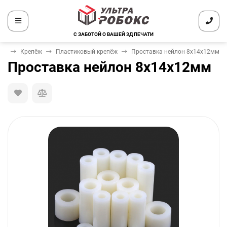
С ЗАБОТОЙ О ВАШЕЙ 3Д ПЕЧАТИ
ка
Крепёж
Пластиковый крепёж
Проставка нейлон 8х14х12мм
Проставка нейлон 8х14х12мм