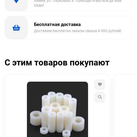
Химки, ул. Парковая, 8. Приходите мы всегда Вам
рады!
Бесплатная доставка
Доставим бесплатно заказы свыше 4 000 рублей!
С этим товаров покупают