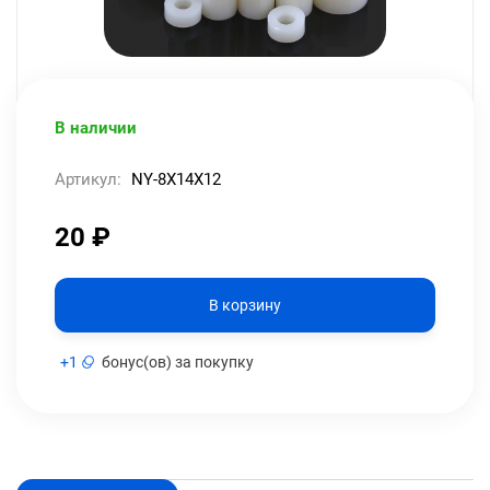
В наличии
Артикул:
NY-8X14X12
20
₽
В корзину
+
1
бонус(ов) за покупку