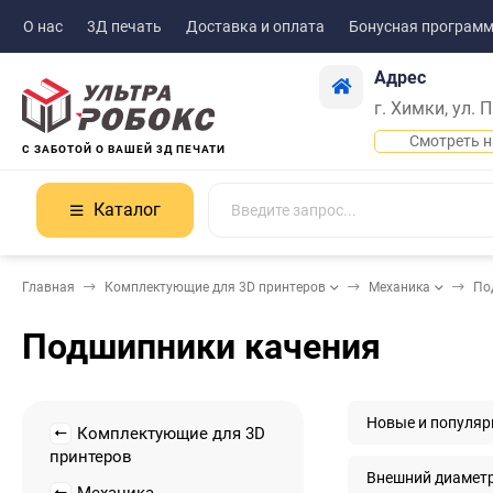
О нас
3Д печать
Доставка и оплата
Бонусная програм
Адрес
г. Химки, ул. 
Смотреть н
С ЗАБОТОЙ О ВАШЕЙ 3Д ПЕЧАТИ
Каталог
Главная
Комплектующие для 3D принтеров
Механика
По
Подшипники качения
Новые и популя
Комплектующие для 3D
принтеров
Внешний диаметр