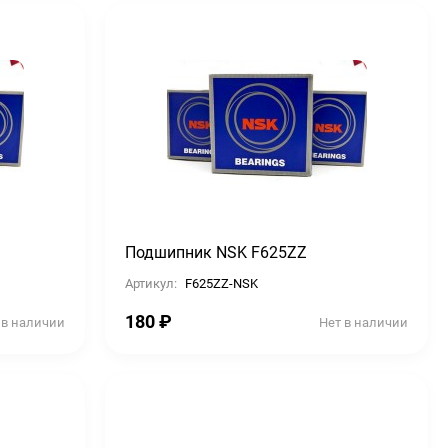
Подшипник NSK F625ZZ
Артикул:
F625ZZ-NSK
180
₽
 в наличии
Нет в наличии