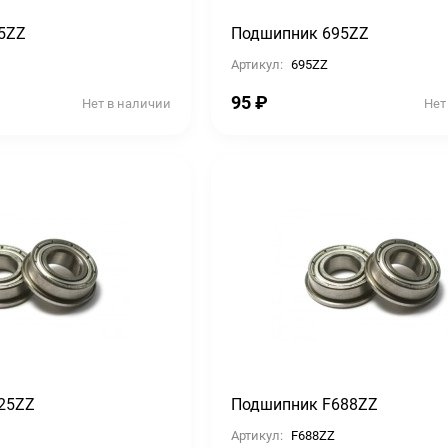
5ZZ
Подшипник 695ZZ
Артикул:
695ZZ
95
₽
Нет в наличии
Нет
25ZZ
Подшипник F688ZZ
Артикул:
F688ZZ