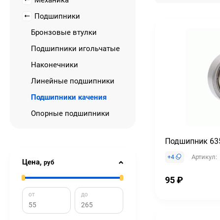
Механика
Подшипники
Бронзовые втулки
Подшипники игольчатые
Наконечники
Линейные подшипники
Подшипники качения
Опорные подшипники
Подшипник 63
Артикул:
+
4
Цена,
руб
95
₽
от
до