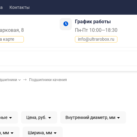
ма
Контакты
График работы
Парковая, 8
Пн-Пт 10:00—18:30
а карте
info@ultrarobox.ru
дшипники
Подшипники качения
рные
Цена, руб.
Внутренний диаметр, мм
, мм
Ширина, мм