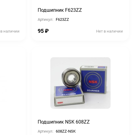
Подшипник F623ZZ
Артикул:
F623ZZ
95
₽
 в наличии
Нет в наличии
Подшипник NSK 608ZZ
Артикул:
608ZZ-NSK