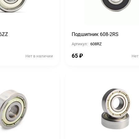
6ZZ
Подшипник 608-2RS
Артикул:
608RZ
65
₽
Нет в наличии
Нет