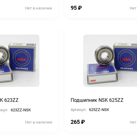
95
₽
Нет в наличии
Нет
K 623ZZ
Подшипник NSK 625ZZ
Артикул:
625ZZ-NSK
икул:
623ZZ-NSK
265
₽
Нет в наличии
Нет