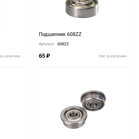
Подшипник 608ZZ
Артикул:
608ZZ
65
₽
 в наличии
Нет в наличии