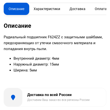
Описание
Характеристики
Доставка
Оплата
Описание
Радиальный подшипник F624ZZ с защитными шайбами,
предохраняющих от утечки смазочного материала и
попадания внутрь пыли.
Внутренний диаметр: 4мм
Наружный диаметр: 15мм
Ширина: 5мм
Доставка по всей России
Доставим Ваш заказ во все регионы России