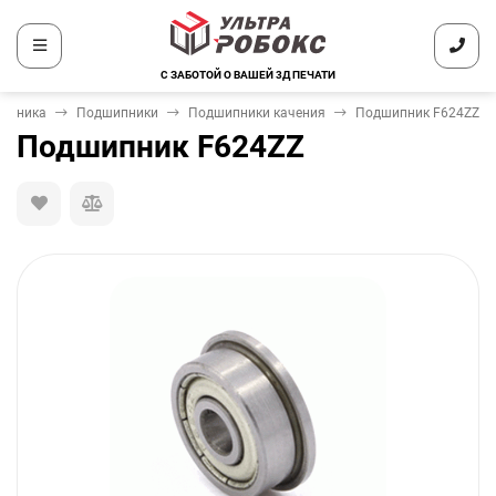
С ЗАБОТОЙ О ВАШЕЙ 3Д ПЕЧАТИ
ханика
Подшипники
Подшипники качения
Подшипник F624ZZ
Подшипник F624ZZ