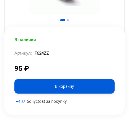
В наличии
Артикул:
F624ZZ
95
₽
В корзину
+
4
бонус(ов) за покупку