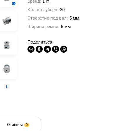
Бренд:
DIY
Кол-во зубьев:
20
Отверстие под вал:
5 мм
Ширина ремня:
6 мм
Поделиться:
Отзывы
0