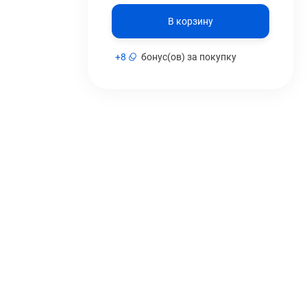
В корзину
+
8
бонус(ов) за покупку