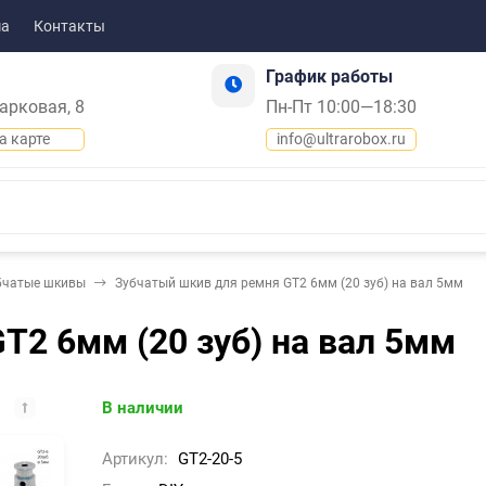
ма
Контакты
График работы
Парковая, 8
Пн-Пт 10:00—18:30
а карте
info@ultrarobox.ru
бчатые шкивы
Зубчатый шкив для ремня GT2 6мм (20 зуб) на вал 5мм
T2 6мм (20 зуб) на вал 5мм
В наличии
Артикул:
GT2-20-5