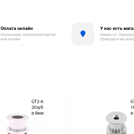
Оплата онлайн
У нас есть маг
Наличными, банковской картой
Химки, ул. Парковая
или онлайн
Приходите мы всег