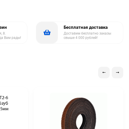
азин
Бесплатная доставка
, 8.
Доставим бесплатно заказы
да Вам рады!
свыше 4 000 рублей!