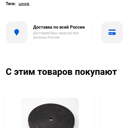
Теги:
шкив
Доставка по всей России
Доставим Ваш заказ во все
регионы России
С этим товаров покупают