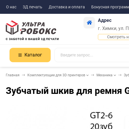
О нас
3Д печать
Доставка и оплата
Бонусная програм
Адрес
г. Химки, ул. 
Смотреть н
С ЗАБОТОЙ О ВАШЕЙ 3Д ПЕЧАТИ
Каталог
Главная
Комплектующие для 3D принтеров
Механика
Зу
Зубчатый шкив для ремня G