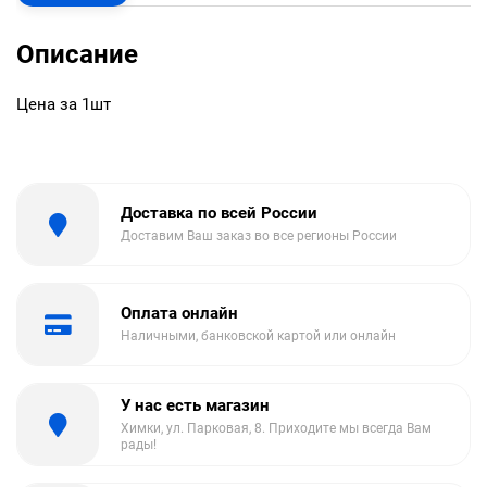
Описание
Цена за 1шт
Доставка по всей России
Доставим Ваш заказ во все регионы России
Оплата онлайн
Наличными, банковской картой или онлайн
У нас есть магазин
Химки, ул. Парковая, 8. Приходите мы всегда Вам
рады!