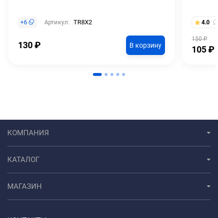
Артикул:
TR8X2
+
6
4.0
150
₽
130
₽
В корзину
105
₽
КОМПАНИЯ
КАТАЛОГ
МАГАЗИН