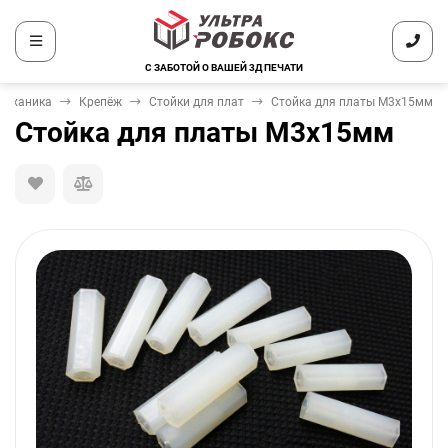
С ЗАБОТОЙ О ВАШЕЙ 3Д ПЕЧАТИ
Механика
Крепёж
Стойки для плат
Стойка для платы M3x15мм
Стойка для платы M3x15мм