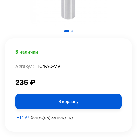
В наличии
Артикул:
TC4-AC-MV
235
₽
В корзину
+
11
бонус(ов) за покупку