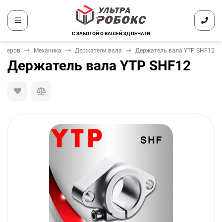
С ЗАБОТОЙ О ВАШЕЙ 3Д ПЕЧАТИ
интеров
Механика
Держатели вала
Держатель вала YTP SHF12
Держатель вала YTP SHF12