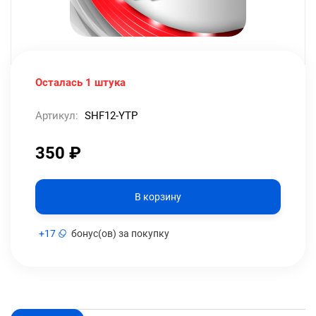
Осталась 1 штука
Артикул:
SHF12-YTP
350
₽
В корзину
+
17
бонус(ов) за покупку