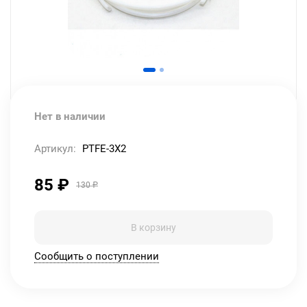
Нет в наличии
Артикул:
PTFE-3X2
85
₽
130
₽
В корзину
Сообщить о поступлении