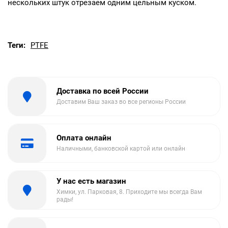
нескольких штук отрезаем одним цельным куском.
Теги:
PTFE
Доставка по всей России
Доставим Ваш заказ во все регионы России
Оплата онлайн
Наличными, банковской картой или онлайн
У нас есть магазин
Химки, ул. Парковая, 8. Приходите мы всегда Вам
рады!