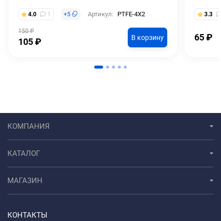
Артикул:
PTFE-4X2
4.0
1
+
5
3.3
150
₽
65
₽
В корзину
105
₽
КОМПАНИЯ
КАТАЛОГ
МАГАЗИН
КОНТАКТЫ