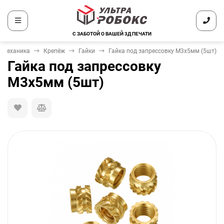
С ЗАБОТОЙ О ВАШЕЙ 3Д ПЕЧАТИ
Механика
Крепёж
Гайки
Гайка под запрессовку М3х5мм (5шт)
Гайка под запрессовку
М3х5мм (5шт)