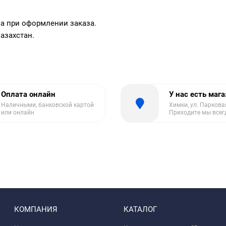
са при оформлении заказа.
азахстан.
Оплата онлайн
У нас есть маг
Наличными, банковской картой
Химки, ул. Парковая
или онлайн
Приходите мы всег
КОМПАНИЯ
КАТАЛОГ