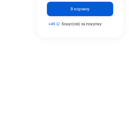
В корзину
+
49
бонус(ов) за покупку