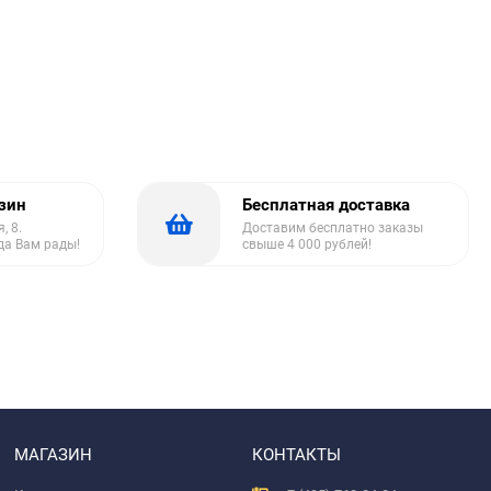
азин
Бесплатная доставка
, 8.
Доставим бесплатно заказы
да Вам рады!
свыше 4 000 рублей!
МАГАЗИН
КОНТАКТЫ