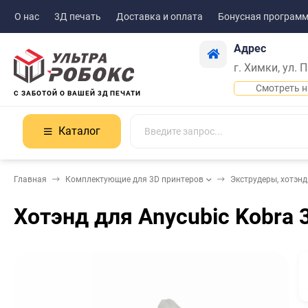
О нас
3Д печать
Доставка и оплата
Бонусная програм
Адрес
г. Химки, ул. 
Смотреть н
С ЗАБОТОЙ О ВАШЕЙ 3Д ПЕЧАТИ
Каталог
Главная
Комплектующие для 3D принтеров
Экструдеры, хотэн
Хотэнд для Anycubic Kobra 