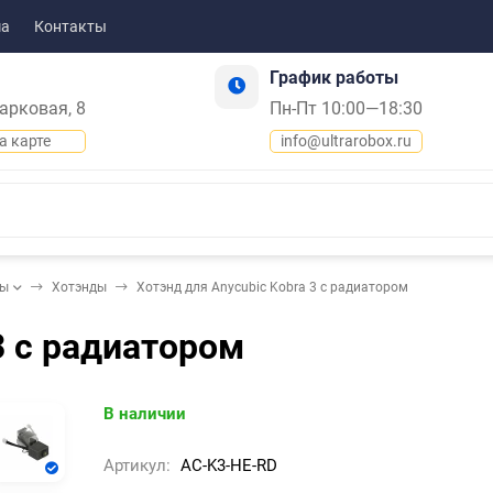
ма
Контакты
График работы
Парковая, 8
Пн-Пт 10:00—18:30
а карте
info@ultrarobox.ru
ды
Хотэнды
Хотэнд для Anycubic Kobra 3 с радиатором
3 с радиатором
В наличии
Артикул:
AC-K3-HE-RD