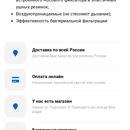
встроенного носового фиксатора и эластичных
ушных резинок;
Воздухопроницаемые (не стесняют дыхание);
Эффективность бактериальной фильтрации
Доставка по всей России
Доставим Ваш заказ во все регионы России
Оплата онлайн
Наличными, банковской картой или онлайн
У нас есть магазин
Химки, ул. Парковая, 8. Приходите мы всегда Вам
рады!