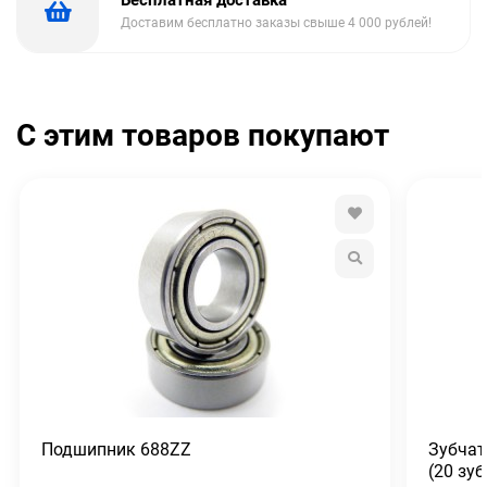
Бесплатная доставка
Доставим бесплатно заказы свыше 4 000 рублей!
С этим товаров покупают
Подшипник 688ZZ
Зубчат
(20 зу