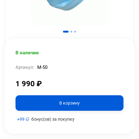
В наличии
Артикул:
M-50
1 990
₽
В корзину
+
99
бонус(ов) за покупку