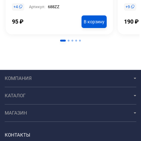
Артикул:
688ZZ
+
4
+
9
95
₽
190
₽
В корзину
КОМПАНИЯ
КАТАЛОГ
МАГАЗИН
КОНТАКТЫ