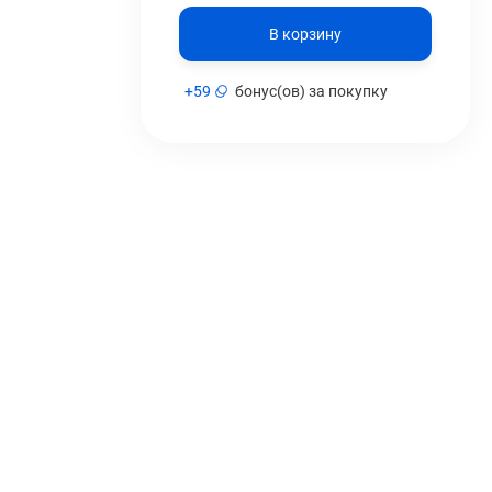
В корзину
+
59
бонус(ов) за покупку