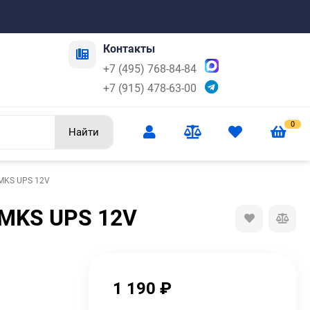
Контакты
+7 (495) 768-84-84
+7 (915) 478-63-00
0
Найти
MKS UPS 12V
 MKS UPS 12V
1 190
₽