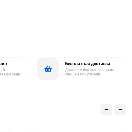
азин
Бесплатная доставка
, 8.
Доставим бесплатно заказы
да Вам рады!
свыше 4 000 рублей!