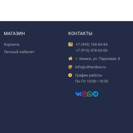
МАГАЗИН
КОНТАКТЫ
Корзина
+7 (495) 768-84-84
+7 (915) 478-63-00
Личный кабинет
г. Химки, ул. Парковая, 8
info@ultrarobox.ru
График работы
Пн-Пт 10:00—18:30