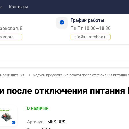
ма
Контакты
График работы
Парковая, 8
Пн-Пт 10:00—18:30
а карте
info@ultrarobox.ru
Блоки питания
Модуль продолжения печати после отключения питания 
и после отключения питания
В наличии
Артикул:
MKS-UPS