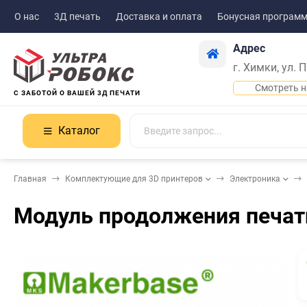
О нас
3Д печать
Доставка и оплата
Бонусная програм
Адрес
г. Химки, ул. 
Смотреть н
С ЗАБОТОЙ О ВАШЕЙ 3Д ПЕЧАТИ
Каталог
Главная
Комплектующие для 3D принтеров
Электроника
Модуль продолжения печат