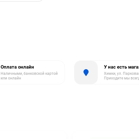
Оплата онлайн
У нас есть маг
Наличными, банковской картой
Химки, ул. Парковая
или онлайн
Приходите мы всег