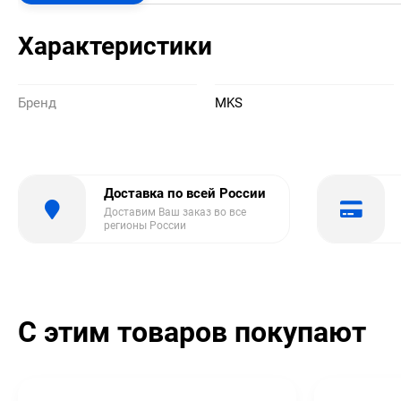
Характеристики
Бренд
MKS
Доставка по всей России
Доставим Ваш заказ во все
регионы России
С этим товаров покупают