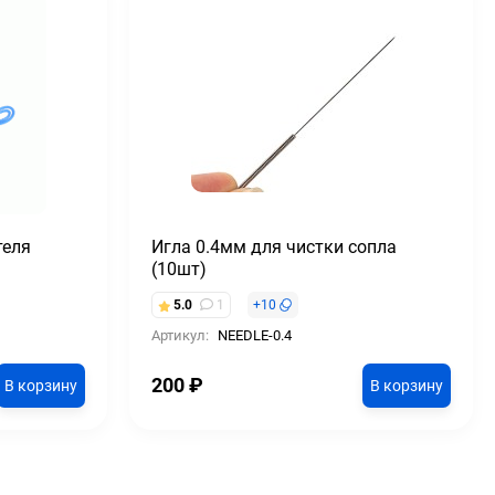
теля
Игла 0.4мм для чистки сопла
(10шт)
5.0
1
+
10
Артикул:
NEEDLE-0.4
200
₽
В корзину
В корзину