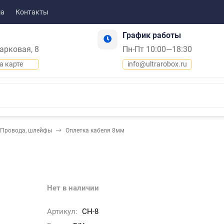
ма
Контакты
График работы
Парковая, 8
Пн-Пт 10:00—18:30
а карте
info@ultrarobox.ru
Провода, шлейфы
Оплетка кабеля 8мм
Нет в наличии
Артикул:
CH-8