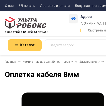
О нас
3Д печать
Доставка и оплата
Бонусная програм
Адрес
г. Химки, ул. 
Смотреть н
С ЗАБОТОЙ О ВАШЕЙ 3Д ПЕЧАТИ
Каталог
Главная
Комплектующие для 3D принтеров
Электроника
Оплетка кабеля 8мм