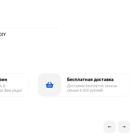
DIY
азин
Бесплатная доставка
, 8.
Доставим бесплатно заказы
да Вам рады!
свыше 4 000 рублей!