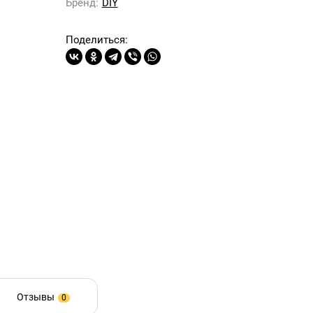
Бренд:
DIY
Поделиться:
Отзывы
0