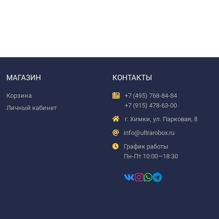
МАГАЗИН
КОНТАКТЫ
Корзина
+7 (495) 768-84-84
+7 (915) 478-63-00
Личный кабинет
г. Химки, ул. Парковая, 8
info@ultrarobox.ru
График работы
Пн-Пт 10:00—18:30