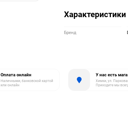
Характеристики
Бренд
Оплата онлайн
У нас есть маг
Наличными, банковской картой
Химки, ул. Парковая
или онлайн
Приходите мы всег