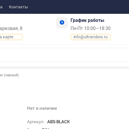
ма
Контакты
График работы
Парковая, 8
Пн-Пт 10:00—18:30
а карте
info@ultrarobox.ru
кг (черный)
Нет в наличии
Артикул:
ABS-BLACK