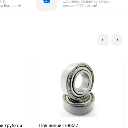
, 8.
Доставим бесплатно заказы
да Вам рады!
свыше 4 000 рублей!
ой трубкой
Подшипник 688ZZ