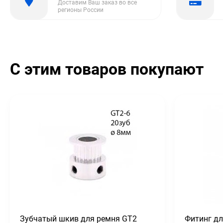
Доставим Ваш заказ во все
регионы России
С этим товаров покупают
Зубчатый шкив для ремня GT2
Фитинг дл