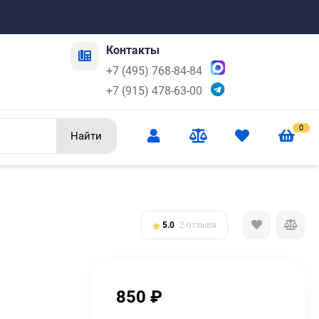
Контакты
+7 (495) 768-84-84
+7 (915) 478-63-00
0
Найти
5.0
2 отзыва
850
₽