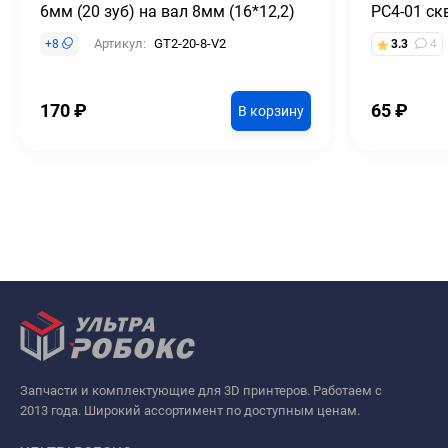
6мм (20 зуб) на вал 8мм (16*12,2)
PC4-01 ск
Артикул:
GT2-20-8-V2
+
8
3.3
4
170
₽
65
₽
В корзину
Запчасти и комплектующие для 3D принтеров. Работаем с
2013 года. Широкий ассортимент по доступным ценам.