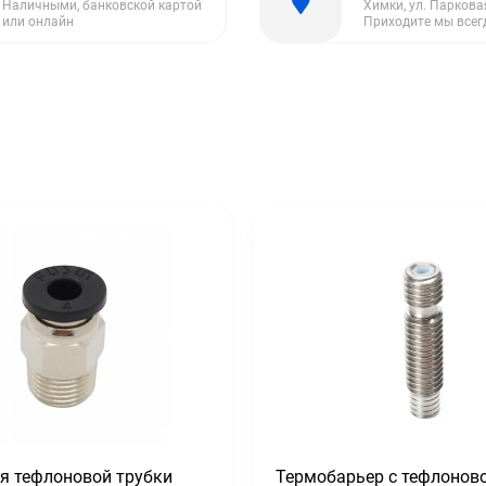
Наличными, банковской картой
Химки, ул. Парковая
или онлайн
Приходите мы всег
я тефлоновой трубки
Термобарьер с тефлонов