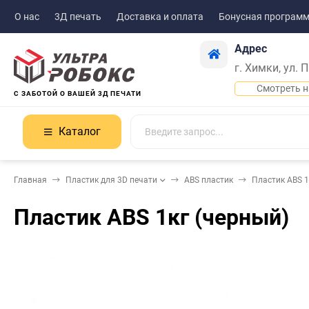
О нас
3Д печать
Доставка и оплата
Бонусная програм
Адрес
г. Химки, ул. 
Смотреть н
С ЗАБОТОЙ О ВАШЕЙ 3Д ПЕЧАТИ
Каталог
Главная
Пластик для 3D печати
ABS пластик
Пластик ABS 1
Пластик ABS 1кг (черный)