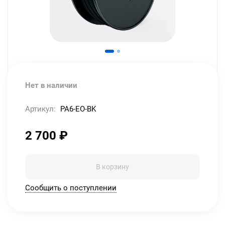
Нет в наличии
Артикул:
PA6-EO-BK
2 700
₽
В корзину
Сообщить о поступлении