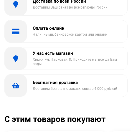
Доставка по всей России
Доставим Ваш заказ во все регионы России
Оплата онлайн
Наличными, банковской картой или онлайн
У нас есть магазин
Химки, ул. Парковая, 8. Приходите мы всегда Вам
рады!
Бесплатная доставка
Доставим бесплатно заказы свыше 4 000 рублей!
С этим товаров покупают