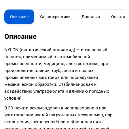
Описание
Характеристики
Доставка
Оплата
Описание
NYLON (синтетический полиамид) — инженерный
пластик, применяемый в автомобильной
промышленности, медицине, электротехнике, при
производстве пленок, труб, листа и прочих
промышленных заготовок для последующей
механической обработки. Стабилизирован к
воздействию ультрафиолета и влиянию погодных
условий.
В 3D печати рекомендован к использованию при
изготовлении частей нагруженных механизмов, пар
скольжения, шестеренокЕсли нейлоновая нить
используется для толстых конструкций с высокой