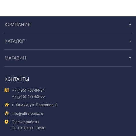
КОМПАНИЯ
КАТАЛОГ
МАГАЗИН
КОНТАКТЫ
+7 (495) 768-84-84
+7 (915) 478-63-00
г. Химки, ул. Парковая, 8
info@ultrarobox.ru
График работы
Пн-Пт 10:00—18:30