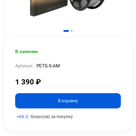
В наличии
Артикул:
PETG-S-AM
1 390
₽
В корзину
+
69
бонус(ов) за покупку