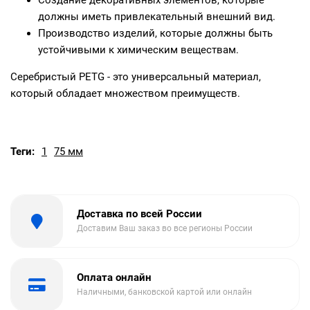
Создание декоративных элементов, которые
должны иметь привлекательный внешний вид.
Производство изделий, которые должны быть
устойчивыми к химическим веществам.
Серебристый PETG - это универсальный материал,
который обладает множеством преимуществ.
Теги:
1
75 мм
Доставка по всей России
Доставим Ваш заказ во все регионы России
Оплата онлайн
Наличными, банковской картой или онлайн