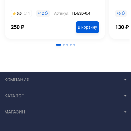
Артикул:
TL-E3D-0.4
5.0
1
+
12
+
6
250
₽
130
₽
В корзину
КОМПАНИЯ
КАТАЛОГ
МАГАЗИН