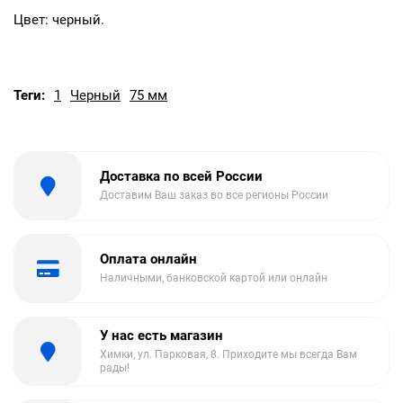
Цвет: черный.
Теги:
1
Черный
75 мм
Доставка по всей России
Доставим Ваш заказ во все регионы России
Оплата онлайн
Наличными, банковской картой или онлайн
У нас есть магазин
Химки, ул. Парковая, 8. Приходите мы всегда Вам
рады!