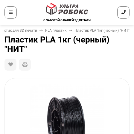
С ЗАБОТОЙ О ВАШЕЙ 3Д ПЕЧАТИ
ластик для 3D печати
PLA пластик
Пластик PLA 1кг (черный) "НИТ"
Пластик PLA 1кг (черный)
"НИТ"