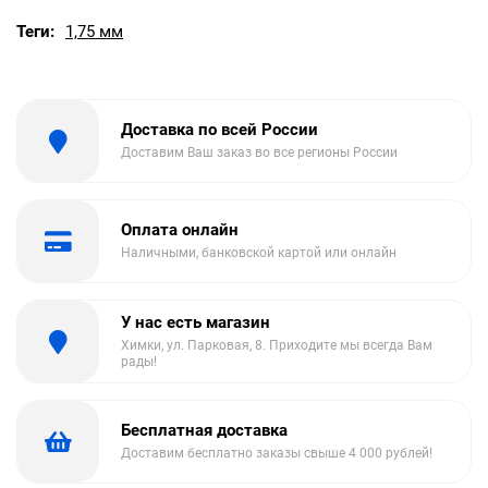
Теги:
1,75 мм
Доставка по всей России
Доставим Ваш заказ во все регионы России
Оплата онлайн
Наличными, банковской картой или онлайн
У нас есть магазин
Химки, ул. Парковая, 8. Приходите мы всегда Вам
рады!
Бесплатная доставка
Доставим бесплатно заказы свыше 4 000 рублей!