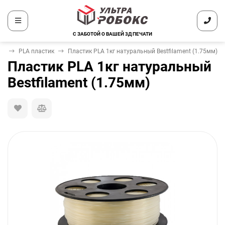
С ЗАБОТОЙ О ВАШЕЙ 3Д ПЕЧАТИ
ти
PLA пластик
Пластик PLA 1кг натуральный Bestfilament (1.75мм)
Пластик PLA 1кг натуральный
Bestfilament (1.75мм)