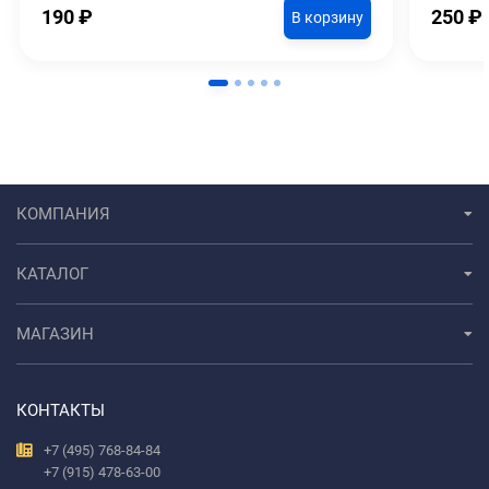
190
₽
250
₽
В корзину
КОМПАНИЯ
КАТАЛОГ
МАГАЗИН
КОНТАКТЫ
+7 (495) 768-84-84
+7 (915) 478-63-00