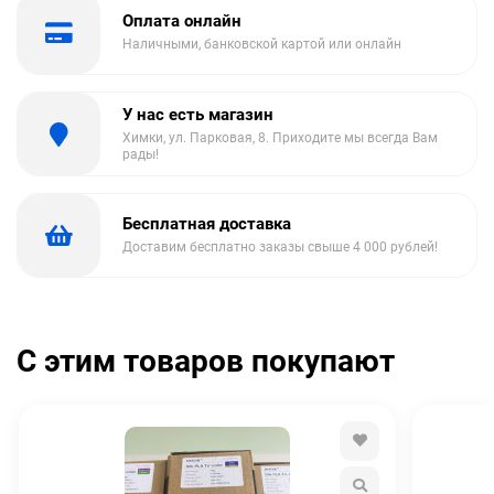
Оплата онлайн
Наличными, банковской картой или онлайн
У нас есть магазин
Химки, ул. Парковая, 8. Приходите мы всегда Вам
рады!
Бесплатная доставка
Доставим бесплатно заказы свыше 4 000 рублей!
С этим товаров покупают