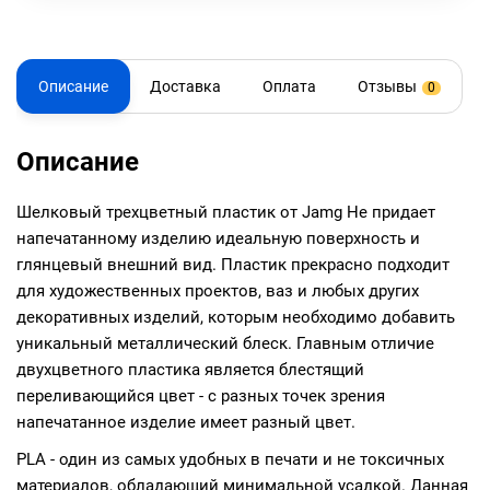
Описание
Доставка
Оплата
Отзывы
0
Описание
Шелковый трехцветный пластик от Jamg He придает
напечатанному изделию идеальную поверхность и
глянцевый внешний вид. Пластик прекрасно подходит
для художественных проектов, ваз и любых других
декоративных изделий, которым необходимо добавить
уникальный металлический блеск. Главным отличие
двухцветного пластика является блестящий
переливающийся цвет - с разных точек зрения
напечатанное изделие имеет разный цвет.
PLA - один из самых удобных в печати и не токсичных
материалов, обладающий минимальной усадкой. Данная