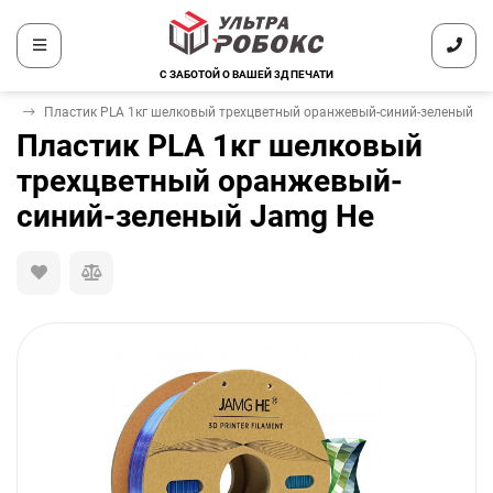
С ЗАБОТОЙ О ВАШЕЙ 3Д ПЕЧАТИ
тик
Пластик PLA 1кг шелковый трехцветный оранжевый-синий-зеленый J
Пластик PLA 1кг шелковый
трехцветный оранжевый-
синий-зеленый Jamg He