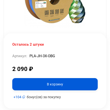
Осталось 2 штуки
Артикул:
PLA-JH-3X-OBG
2 090
₽
В корзину
+
104
бонус(ов) за покупку