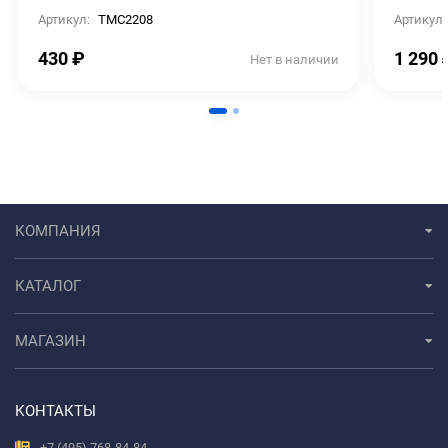
Артикул:
TMC2208
Артикул:
430
₽
1 290
Нет в наличии
КОМПАНИЯ
КАТАЛОГ
МАГАЗИН
КОНТАКТЫ
+7 (495) 768-84-84