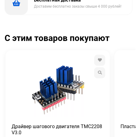
Бесплатная доставка
Доставим бесплатно заказы свыше 4 000 рублей!
С этим товаров покупают
Драйвер шагового двигателя TMC2208
Пласти
V3.0