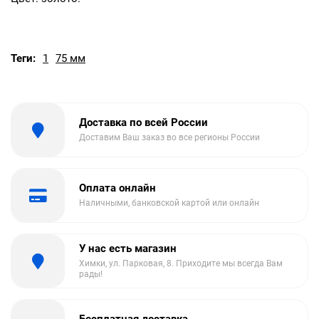
Теги:
1
75 мм
Доставка по всей России
Доставим Ваш заказ во все регионы России
Оплата онлайн
Наличными, банковской картой или онлайн
У нас есть магазин
Химки, ул. Парковая, 8. Приходите мы всегда Вам
рады!