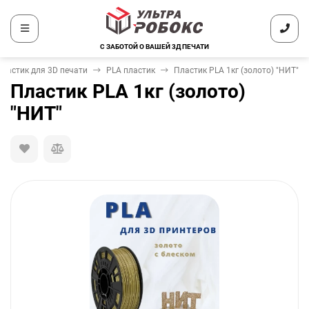
С ЗАБОТОЙ О ВАШЕЙ 3Д ПЕЧАТИ
Пластик для 3D печати
PLA пластик
Пластик PLA 1кг (золото) "НИТ"
Пластик PLA 1кг (золото)
"НИТ"