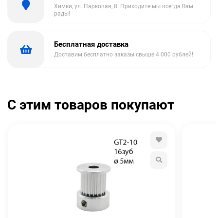
Химки, ул. Парковая, 8. Приходите мы всегда Вам
рады!
Бесплатная доставка
Доставим бесплатно заказы свыше 4 000 рублей!
С этим товаров покупают