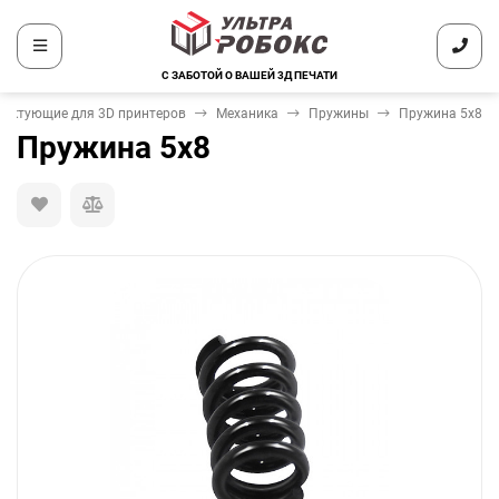
С ЗАБОТОЙ О ВАШЕЙ 3Д ПЕЧАТИ
ектующие для 3D принтеров
Механика
Пружины
Пружина 5x8
Пружина 5x8