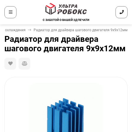
С ЗАБОТОЙ О ВАШЕЙ 3Д ПЕЧАТИ
ры охлаждения
Радиатор для драйвера шагового двигателя 9х9х12мм
Радиатор для драйвера
шагового двигателя 9х9х12мм