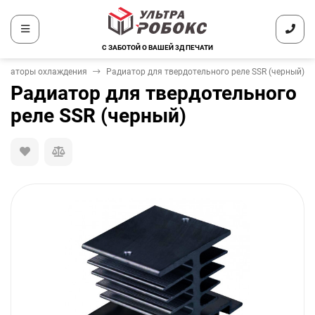
С ЗАБОТОЙ О ВАШЕЙ 3Д ПЕЧАТИ
диаторы охлаждения
Радиатор для твердотельного реле SSR (черный)
Радиатор для твердотельного
реле SSR (черный)