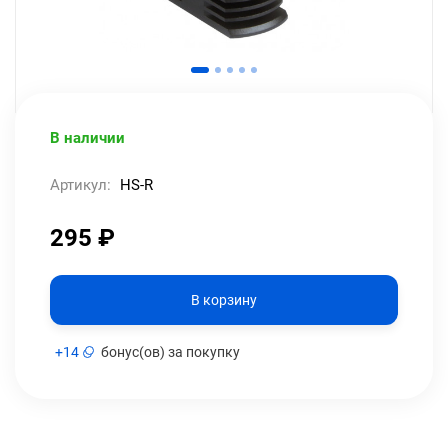
В наличии
Артикул:
HS-R
295
₽
В корзину
+
14
бонус(ов) за покупку