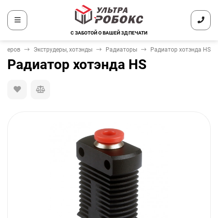
С ЗАБОТОЙ О ВАШЕЙ 3Д ПЕЧАТИ
интеров
Экструдеры, хотэнды
Радиаторы
Радиатор хотэнда HS
Радиатор хотэнда HS