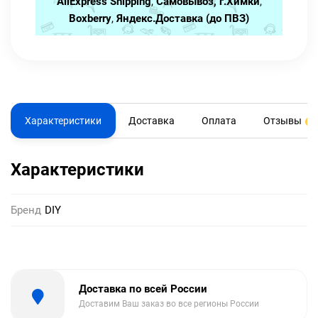
AliExpress Shipping
,
Самовывоз, г.Химки
,
Boxberry
,
Яндекс.Доставка (до ПВЗ)
Характеристики
Доставка
Оплата
Отзывы
0
Характеристики
Бренд
DIY
Доставка по всей России
Доставим Ваш заказ во все регионы России