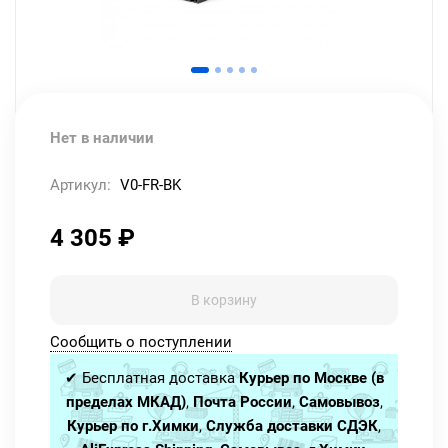
Нет в наличии
Артикул:
V0-FR-BK
4 305
₽
В корзину
Сообщить о поступлении
✔ Бесплатная доставка
Курьер по Москве (в
пределах МКАД)
,
Почта России
,
Самовывоз
,
Курьер по г.Химки
,
Служба доставки СДЭК
,