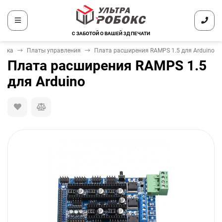
С ЗАБОТОЙ О ВАШЕЙ 3Д ПЕЧАТИ
оника
Платы управления
Плата расширения RAMPS 1.5 для Arduino
Плата расширения RAMPS 1.5
для Arduino