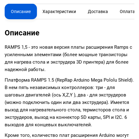
Описание
Характеристики
Доставка
Оплата
Описание
RAMPS 1,5 - это новая версия платы расширения Ramps с
усиленными элементами (более мощные транзисторы
для нагрева стола и экструдера 3D принтера) для более
надежной работы.
Платформа RAMPS 1.5 (RepRap Arduino Mega Pololu Shield).
В нем пять независимых контроллеров: три - для
шаговых двигателей (ось X,Z,Y ), два - для экструдеров
(можно подключить один или два экструдера). Имеется
выход для нагревательного стола, термисторов стола и
экструдеров, выход на коннектор SD карты, SPI и I2C. 6
выходов для концевых выключателей.
Кроме того, количество плат расширения Arduino могут