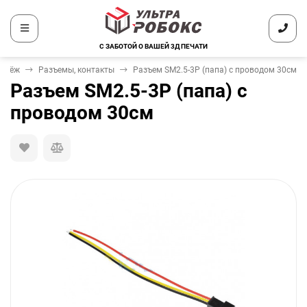
С ЗАБОТОЙ О ВАШЕЙ 3Д ПЕЧАТИ
репёж
Разъемы, контакты
Разъем SM2.5-3P (папа) с проводом 30см
Разъем SM2.5-3P (папа) с
проводом 30см