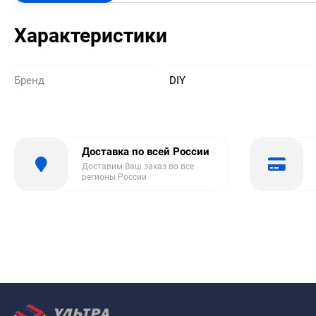
Характеристики
Бренд
DIY
Доставка по всей России
Доставим Ваш заказ во все
регионы России