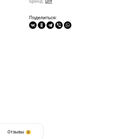
Бренд:
DIY
Поделиться:
Отзывы
0