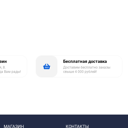
азин
Бесплатная доставка
, 8.
Доставим бесплатно заказы
да Вам рады!
свыше 4 000 рублей!
МАГАЗИН
КОНТАКТЫ