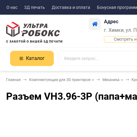
О нас
3Д печать
Доставка и оплата
Бонусная програм
Адрес
г. Химки, ул. 
Смотреть н
С ЗАБОТОЙ О ВАШЕЙ 3Д ПЕЧАТИ
Каталог
Главная
Комплектующие для 3D принтеров
Механика
Кр
Разъем VH3.96-3P (папа+м