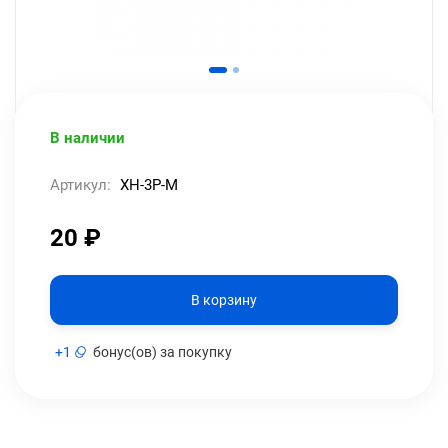
В наличии
Артикул:
XH-3P-M
20
₽
В корзину
+
1
бонус(ов) за покупку