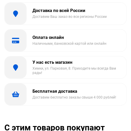
Доставка по всей России
Доставим Ваш заказ во все регионы России
Оплата онлайн
Наличными, банковской картой или онлайн
У нас есть магазин
Химки, ул. Парковая, 8. Приходите мы всегда Вам
рады!
Бесплатная доставка
Доставим бесплатно заказы свыше 4 000 рублей!
С этим товаров покупают