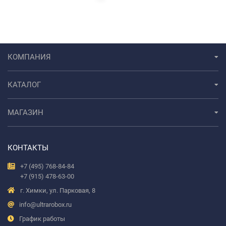
КОМПАНИЯ
КАТАЛОГ
МАГАЗИН
КОНТАКТЫ
+7 (495) 768-84-84
+7 (915) 478-63-00
г. Химки, ул. Парковая, 8
info@ultrarobox.ru
График работы