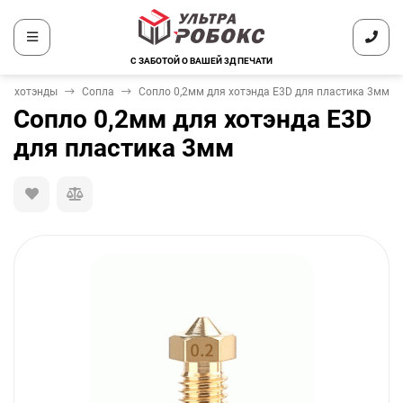
С ЗАБОТОЙ О ВАШЕЙ 3Д ПЕЧАТИ
ры, хотэнды
Сопла
Сопло 0,2мм для хотэнда E3D для пластика 3мм
Сопло 0,2мм для хотэнда E3D
для пластика 3мм