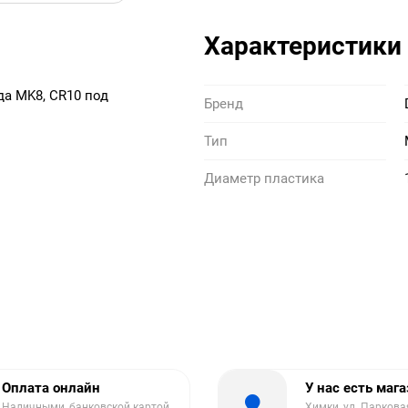
Характеристики
да MK8, CR10 под
Бренд
Тип
Диаметр пластика
Оплата онлайн
У нас есть маг
Наличными, банковской картой
Химки, ул. Парковая