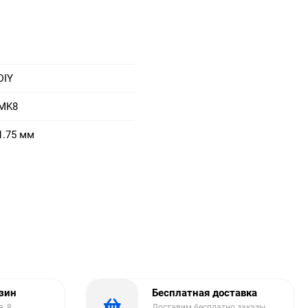
DIY
MK8
1.75 мм
азин
Бесплатная доставка
, 8.
Доставим бесплатно заказы