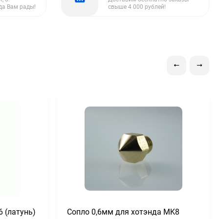
да Вам рады!
свыше 4 000 рублей!
6 (латунь)
Сопло 0,6мм для хотэнда MK8