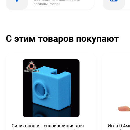
регионы России
С этим товаров покупают
Силиконовая теплоизоляция для
Игла 0.4м