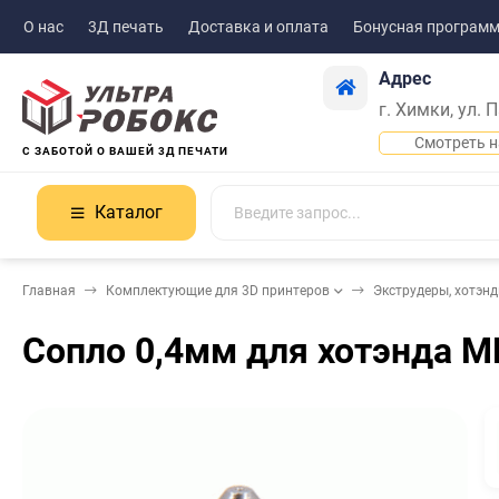
О нас
3Д печать
Доставка и оплата
Бонусная програм
Адрес
г. Химки, ул. 
Смотреть н
С ЗАБОТОЙ О ВАШЕЙ 3Д ПЕЧАТИ
Каталог
Главная
Комплектующие для 3D принтеров
Экструдеры, хотэн
Сопло 0,4мм для хотэнда M