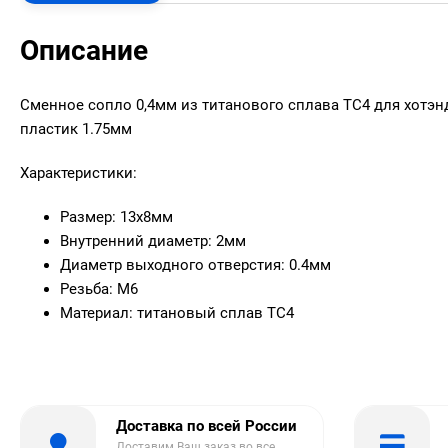
Описание
Сменное сопло 0,4мм из титанового сплава TC4 для хотэн
пластик 1.75мм
Характеристики:
Размер: 13х8мм
Внутренний диаметр: 2мм
Диаметр выходного отверстия: 0.4мм
Резьба: М6
Материал: титановый сплав TC4
Доставка по всей России
Доставим Ваш заказ во все