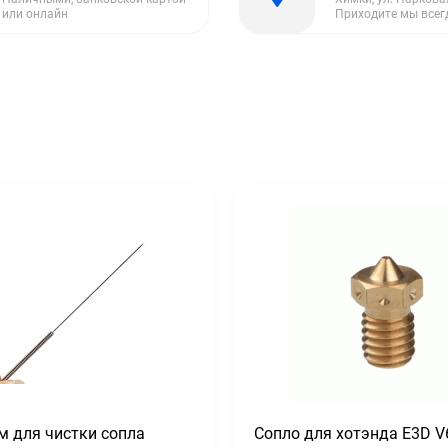
или онлайн
Приходите мы всег
м для чистки сопла
Сопло для хотэнда E3D V