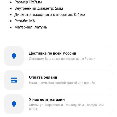
Размер13х7мм
Внутренний диаметр: 2мм
Диаметр выходного отверстия: 0.4мм
Резьба: М6
Материал: латунь
Доставка по всей России
Доставим Ваш заказ во все регионы России
Оплата онлайн
Наличными, банковской картой или онлайн
У нас есть магазин
Химки, ул. Парковая, 8. Приходите мы всегда Вам
рады!