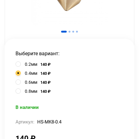
Выберите вариант:
0.2мм
140
₽
0.4мм
140
₽
0.6мм
140
₽
0.8мм
140
₽
В наличии
Артикул:
HS-MK8-0.4
140
₽