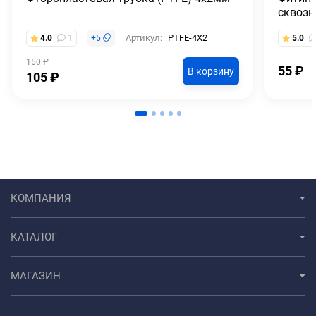
сквозн
Артикул:
PTFE-4X2
4.0
1
+
5
5.0
150
₽
55
₽
В корзину
105
₽
КОМПАНИЯ
КАТАЛОГ
МАГАЗИН