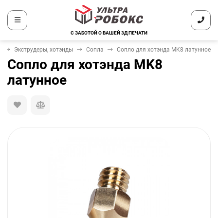
С ЗАБОТОЙ О ВАШЕЙ 3Д ПЕЧАТИ
в
Экструдеры, хотэнды
Сопла
Сопло для хотэнда MK8 латунное
Сопло для хотэнда MK8
латунное