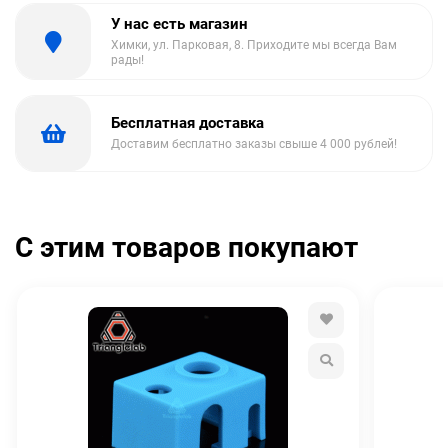
У нас есть магазин
Химки, ул. Парковая, 8. Приходите мы всегда Вам
рады!
Бесплатная доставка
Доставим бесплатно заказы свыше 4 000 рублей!
С этим товаров покупают