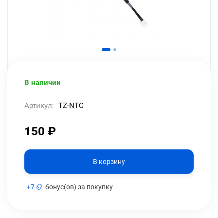
В наличии
Артикул:
TZ-NTC
150
₽
В корзину
+
7
бонус(ов) за покупку