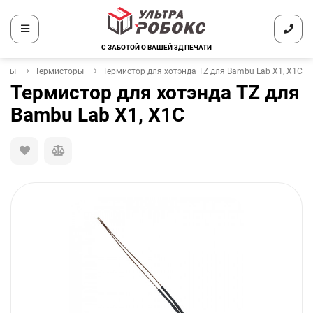
С ЗАБОТОЙ О ВАШЕЙ 3Д ПЕЧАТИ
энды
Термисторы
Термистор для хотэнда TZ для Bambu Lab X1, X1C
Термистор для хотэнда TZ для
Bambu Lab X1, X1C