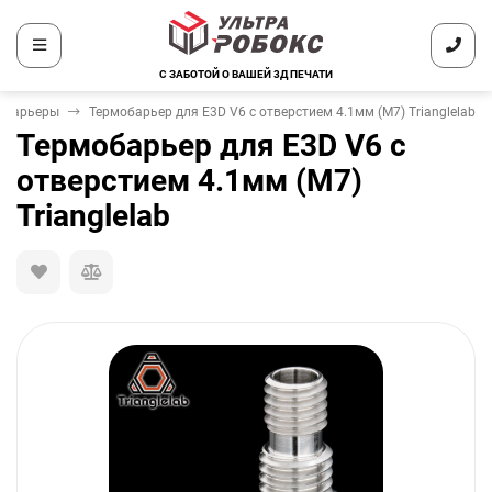
С ЗАБОТОЙ О ВАШЕЙ 3Д ПЕЧАТИ
обарьеры
Термобарьер для E3D V6 с отверстием 4.1мм (М7) Trianglelab
Термобарьер для E3D V6 с
отверстием 4.1мм (М7)
Trianglelab