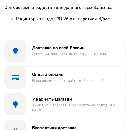
Совместимый радиатор для данного термобарьера:
Радиатор хотэнда E3D V6 с отверстием 4,1мм
Доставка по всей России
Доставим Ваш заказ во все регионы России
Оплата онлайн
Наличными, банковской картой или онлайн
У нас есть магазин
Химки, ул. Парковая, 8. Приходите мы всегда Вам
рады!
Бесплатная доставка