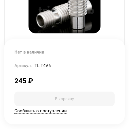
Нет в наличии
Артикул:
TL-T4V6
245
₽
В корзину
Сообщить о поступлении