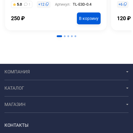
Артикул:
TL-E3D-0.4
5.0
1
+
12
+
6
250
₽
120
₽
В корзину
КОМПАНИЯ
КАТАЛОГ
МАГАЗИН
КОНТАКТЫ