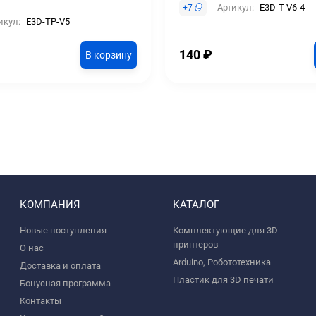
Артикул:
E3D-T-V6-4
+
7
икул:
E3D-TP-V5
140
₽
В корзину
КОМПАНИЯ
КАТАЛОГ
Новые поступления
Комплектующие для 3D
принтеров
О нас
Arduino, Робототехника
Доставка и оплата
Пластик для 3D печати
Бонусная программа
Контакты