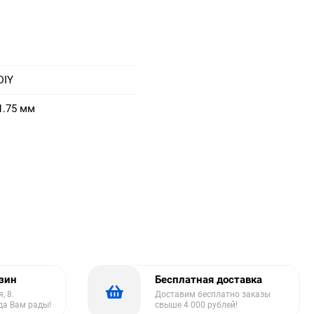
DIY
1.75 мм
азин
Бесплатная доставка
, 8.
Доставим бесплатно заказы
да Вам рады!
свыше 4 000 рублей!