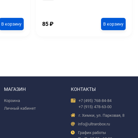
85
₽
В корзину
В корзину
МАГАЗИН
КОНТАКТЫ
Корзина
+7 (495) 768-84-84
+7 (915) 478-63-00
Личный кабинет
г. Химки, ул. Парковая, 8
info@ultrarobox.ru
График работы