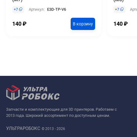
Артикул:
E3D-TP-V6
Арт
+
7
+
7
140
₽
140
₽
В корзину
Запчасти и комплектующие для 3D принтеров. Работаем с
2013 года. Широкий ассортимент по доступным ценам.
УЛЬТРАРОБОКС
© 2013 - 2026