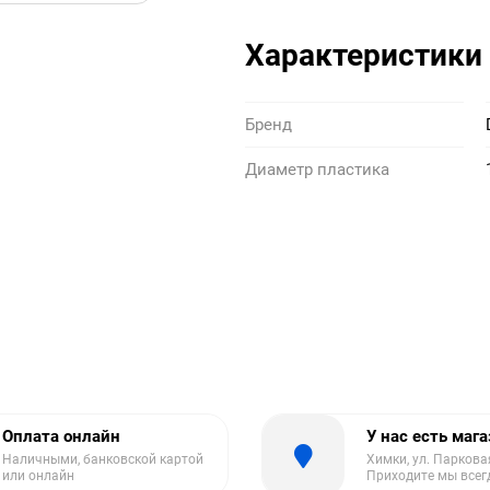
Характеристики
Бренд
Диаметр пластика
Оплата онлайн
У нас есть маг
Наличными, банковской картой
Химки, ул. Парковая
или онлайн
Приходите мы всег