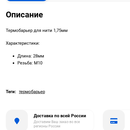
Описание
Термобарьер для нити 1,75мм
Характеристики:
Длина: 28мм
Резьба: М10
Теги:
термобарьер
Доставка по всей России
Доставим Ваш заказ во все
регионы России