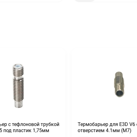
ер с тефлоновой трубкой
Термобарьер для E3D V6 
5 под пластик 1,75мм
отверстием 4.1мм (М7)