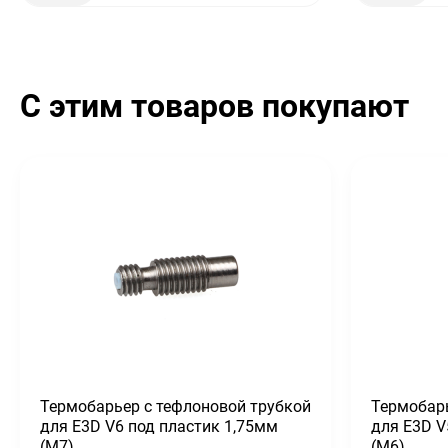
С этим товаров покупают
Термобарьер с тефлоновой трубкой
Термобарь
для E3D V6 под пластик 1,75мм
для E3D V
(М7)
(М6)