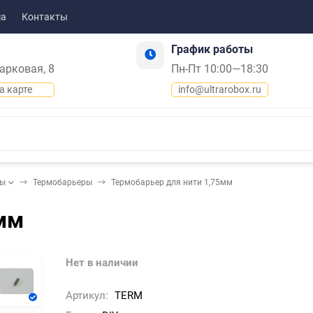
ма
Контакты
График работы
Парковая, 8
Пн-Пт 10:00—18:30
а карте
info@ultrarobox.ru
ды
Термобарьеры
Термобарьер для нити 1,75мм
мм
Нет в наличии
Артикул:
TERM