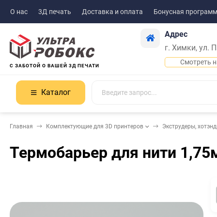
О нас
3Д печать
Доставка и оплата
Бонусная програм
Адрес
г. Химки, ул. 
Смотреть н
С ЗАБОТОЙ О ВАШЕЙ 3Д ПЕЧАТИ
Каталог
Главная
Комплектующие для 3D принтеров
Экструдеры, хотэн
Термобарьер для нити 1,75