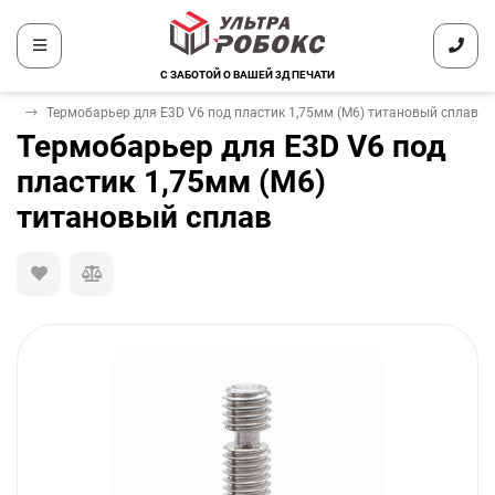
С ЗАБОТОЙ О ВАШЕЙ 3Д ПЕЧАТИ
еры
Термобарьер для E3D V6 под пластик 1,75мм (М6) титановый сплав
Термобарьер для E3D V6 под
пластик 1,75мм (М6)
титановый сплав