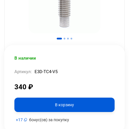
В наличии
Артикул:
E3D-TC4-V5
340
₽
В корзину
+
17
бонус(ов) за покупку