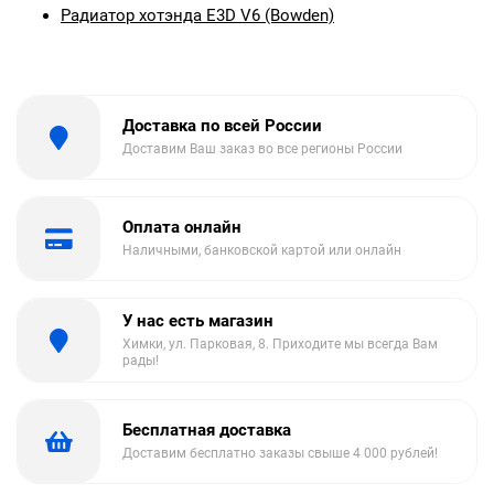
Радиатор хотэнда E3D V6 (Bowden)
Доставка по всей России
Доставим Ваш заказ во все регионы России
Оплата онлайн
Наличными, банковской картой или онлайн
У нас есть магазин
Химки, ул. Парковая, 8. Приходите мы всегда Вам
рады!
Бесплатная доставка
Доставим бесплатно заказы свыше 4 000 рублей!