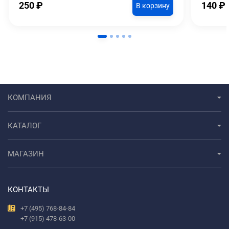
250
₽
140
₽
В корзину
КОМПАНИЯ
КАТАЛОГ
МАГАЗИН
КОНТАКТЫ
+7 (495) 768-84-84
+7 (915) 478-63-00