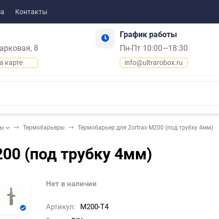
ма
Контакты
График работы
Парковая, 8
Пн-Пт 10:00—18:30
а карте
info@ultrarobox.ru
ды
Термобарьеры
Термобарьер для Zortrax M200 (под трубку 4мм)
00 (под трубку 4мм)
Нет в наличии
Артикул:
M200-T4