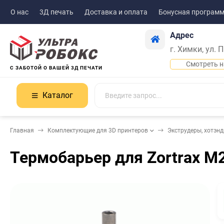
О нас
3Д печать
Доставка и оплата
Бонусная програм
Адрес
г. Химки, ул. 
Смотреть н
С ЗАБОТОЙ О ВАШЕЙ 3Д ПЕЧАТИ
Каталог
Главная
Комплектующие для 3D принтеров
Экструдеры, хотэн
Термобарьер для Zortrax M2