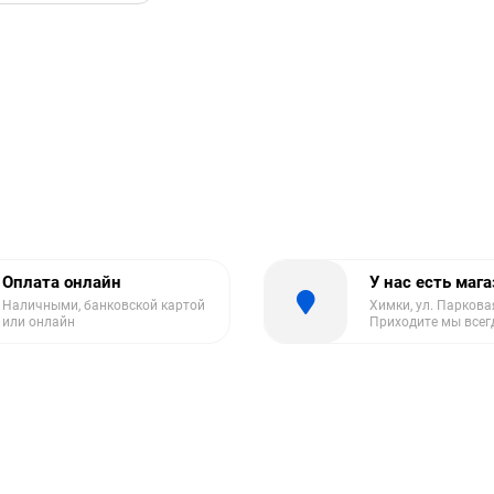
Оплата онлайн
У нас есть маг
Наличными, банковской картой
Химки, ул. Парковая
или онлайн
Приходите мы всег