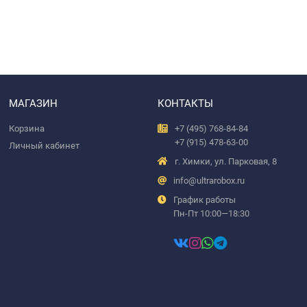
МАГАЗИН
КОНТАКТЫ
Корзина
+7 (495) 768-84-84
+7 (915) 478-63-00
Личный кабинет
г. Химки, ул. Парковая, 8
info@ultrarobox.ru
График работы
Пн-Пт 10:00—18:30