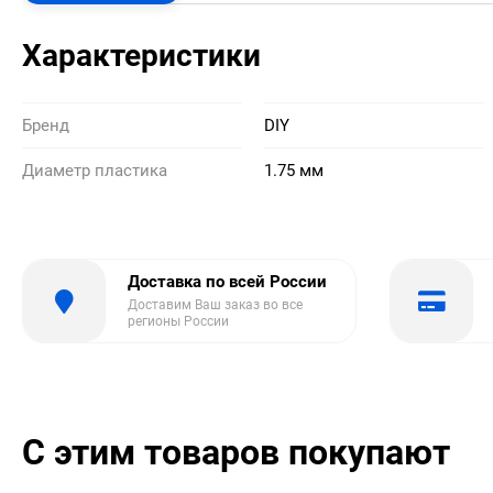
Характеристики
Бренд
DIY
Диаметр пластика
1.75 мм
Доставка по всей России
Доставим Ваш заказ во все
регионы России
С этим товаров покупают