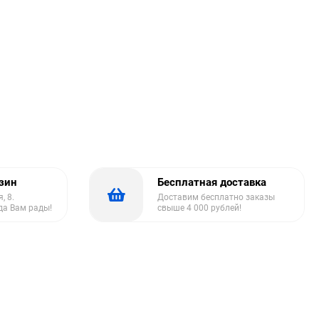
азин
Бесплатная доставка
, 8.
Доставим бесплатно заказы
да Вам рады!
свыше 4 000 рублей!