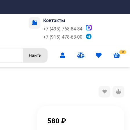
Контакты
+7 (495) 768-84-84
+7 (915) 478-63-00
0
Найти
580
₽