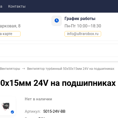
ма
Контакты
График работы
Парковая, 8
Пн-Пт 10:00—18:30
а карте
info@ultrarobox.ru
Вентиляторы
Вентилятор турбинный 50х50х15мм 24V на подшипниках
50х15мм 24V на подшипниках
Нет в наличии
Артикул:
5015-24V-BB