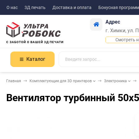
О нас
3Д печать
Доставка и оплата
Бонусная програм
Адрес
г. Химки, ул. 
Смотреть н
С ЗАБОТОЙ О ВАШЕЙ 3Д ПЕЧАТИ
Каталог
Главная
Комплектующие для 3D принтеров
Электроника
Вентилятор турбинный 50х