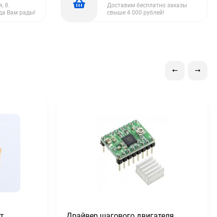
, 8.
Доставим бесплатно заказы
да Вам рады!
свыше 4 000 рублей!
т
Драйвер шагового двигателя