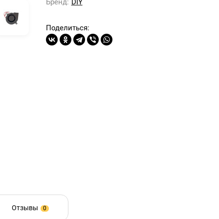
Бренд:
DIY
Поделиться:
Отзывы
0