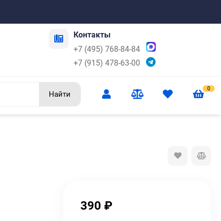
Контакты
+7 (495) 768-84-84
+7 (915) 478-63-00
0
Найти
390
₽