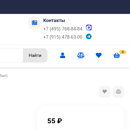
Контакты
+7 (495) 768-84-84
+7 (915) 478-63-00
0
Найти
(5шт)
55
₽