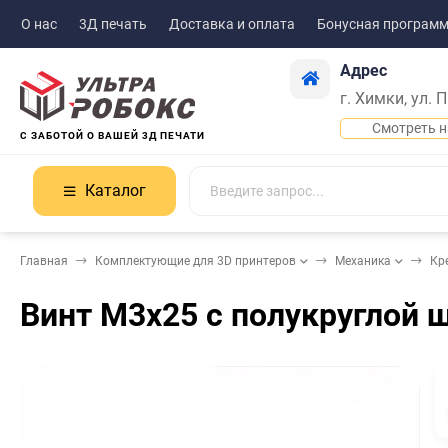
О нас
3Д печать
Доставка и оплата
Бонусная програм
Адрес
г. Химки, ул. 
Смотреть н
С ЗАБОТОЙ О ВАШЕЙ 3Д ПЕЧАТИ
Каталог
Главная
Комплектующие для 3D принтеров
Механика
Кр
Винт М3х25 с полукруглой 