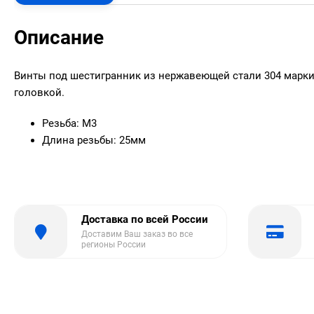
Описание
Винты под шестигранник из нержавеющей стали 304 марки
головкой.
Резьба: М3
Длина резьбы: 25мм
Доставка по всей России
Доставим Ваш заказ во все
регионы России