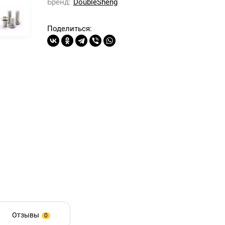
Бренд:
DoubleSheng
Поделиться:
Отзывы
0