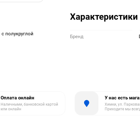
Характеристики
 с полукруглой
Бренд
Оплата онлайн
У нас есть маг
Наличными, банковской картой
Химки, ул. Парковая
или онлайн
Приходите мы всег