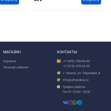
МАГАЗИН
КОНТАКТЫ
Корзина
+7 (495) 768-84-84
+7 (915) 478-63-00
Личный кабинет
г. Химки, ул. Парковая, 8
info@ultrarobox.ru
График работы
Пн-Пт 10:00—18:30