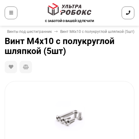
С ЗАБОТОЙ О ВАШЕЙ 3Д ПЕЧАТИ
Винты под шестигранник
Винт М4х10 с полукруглой шляпкой (5шт)
Винт М4х10 с полукруглой
шляпкой (5шт)