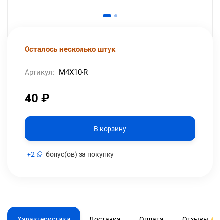
Осталось несколько штук
Артикул:
M4X10-R
40
₽
В корзину
+
2
бонус(ов) за покупку
Характеристики
Доставка
Оплата
Отзывы
0