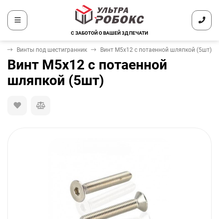
С ЗАБОТОЙ О ВАШЕЙ 3Д ПЕЧАТИ
ж
Винты под шестигранник
Винт М5х12 с потаенной шляпкой (5шт)
Винт М5х12 с потаенной
шляпкой (5шт)