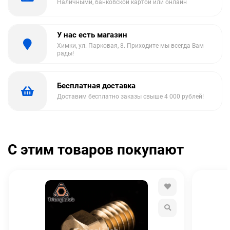
Наличными, банковской картой или онлайн
У нас есть магазин
Химки, ул. Парковая, 8. Приходите мы всегда Вам
рады!
Бесплатная доставка
Доставим бесплатно заказы свыше 4 000 рублей!
С этим товаров покупают