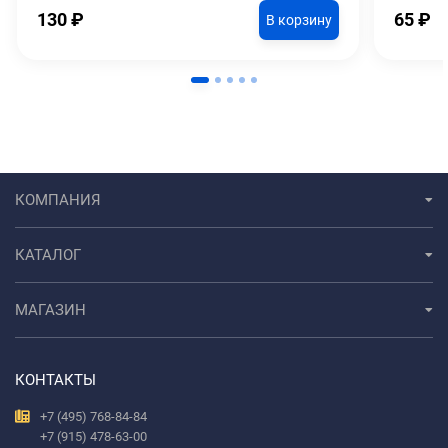
130
₽
65
₽
В корзину
КОМПАНИЯ
КАТАЛОГ
МАГАЗИН
КОНТАКТЫ
+7 (495) 768-84-84
+7 (915) 478-63-00