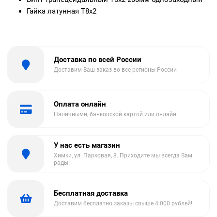
Гайка латунная T8x2
Доставка по всей России
Доставим Ваш заказ во все регионы России
Оплата онлайн
Наличными, банковской картой или онлайн
У нас есть магазин
Химки, ул. Парковая, 8. Приходите мы всегда Вам
рады!
Бесплатная доставка
Доставим бесплатно заказы свыше 4 000 рублей!