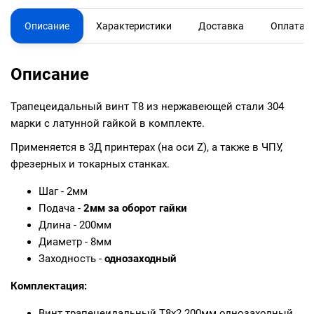
Описание
Характеристики
Доставка
Оплата
Описание
Трапецеидальный винт T8 из нержавеющей стали 304
марки с латунной гайкой в комплекте.
Применяется в 3Д принтерах (на оси Z), а также в ЧПУ,
фрезерных и токарных станках.
Шаг - 2мм
Подача -
2мм за оборот гайки
Длина - 200мм
Диаметр - 8мм
Заходность -
однозаходный
Комплектация:
Винт трапецеидальный T8x2 200мм однозаходный