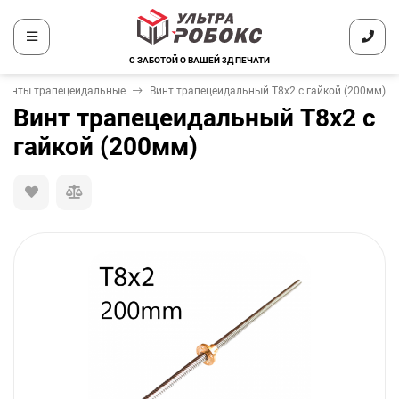
С ЗАБОТОЙ О ВАШЕЙ 3Д ПЕЧАТИ
Винты трапецеидальные
Винт трапецеидальный T8x2 с гайкой (200мм)
Винт трапецеидальный T8x2 с
гайкой (200мм)