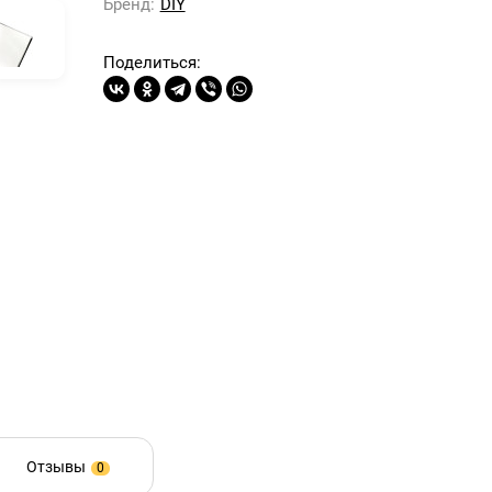
Бренд:
DIY
Поделиться:
Отзывы
0