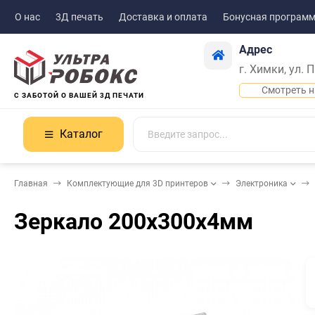
О нас
3Д печать
Доставка и оплата
Бонусная програм
Адрес
г. Химки, ул. 
Смотреть н
С ЗАБОТОЙ О ВАШЕЙ 3Д ПЕЧАТИ
Каталог
Главная
Комплектующие для 3D принтеров
Электроника
Зеркало 200х300х4мм