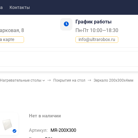
ма
Контакты
График работы
Парковая, 8
Пн-Пт 10:00—18:30
а карте
info@ultrarobox.ru
Нагревательные столы
Покрытия на стол
Зеркало 200х300х4мм
Нет в наличии
Артикул:
MR-200X300