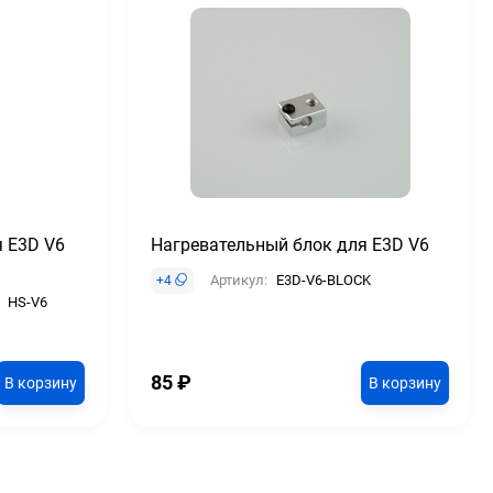
 E3D V6
Нагревательный блок для E3D V6
Артикул:
E3D-V6-BLOCK
+
4
HS-V6
85
₽
В корзину
В корзину