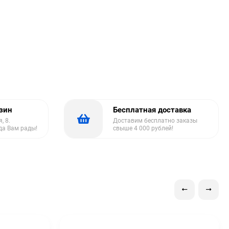
азин
Бесплатная доставка
, 8.
Доставим бесплатно заказы
да Вам рады!
свыше 4 000 рублей!