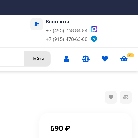
Контакты
+7 (495) 768-84-84
+7 (915) 478-63-00
0
Найти
690
₽