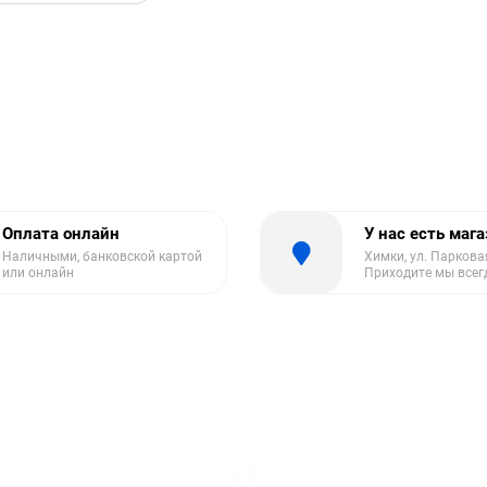
Оплата онлайн
У нас есть маг
Наличными, банковской картой
Химки, ул. Парковая
или онлайн
Приходите мы всег