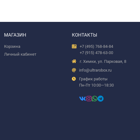
МАГАЗИН
КОНТАКТЫ
Корзина
+7 (495) 768-84-84
+7 (915) 478-63-00
Личный кабинет
г. Химки, ул. Парковая, 8
info@ultrarobox.ru
График работы
Пн-Пт 10:00—18:30