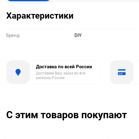
Характеристики
Бренд
DIY
Доставка по всей России
Доставим Ваш заказ во все
регионы России
С этим товаров покупают