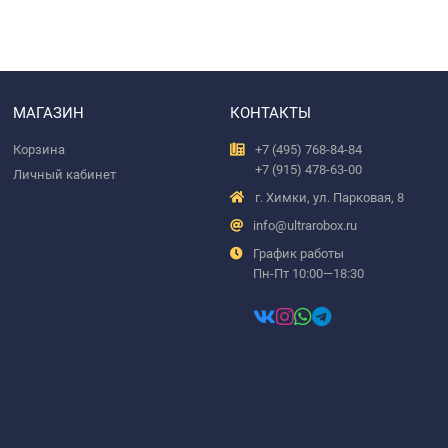
МАГАЗИН
КОНТАКТЫ
Корзина
+7 (495) 768-84-84
+7 (915) 478-63-00
Личный кабинет
г. Химки, ул. Парковая, 8
info@ultrarobox.ru
График работы
Пн-Пт 10:00—18:30