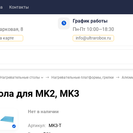
ма
Контакты
График работы
Парковая, 8
Пн-Пт 10:00—18:30
а карте
info@ultrarobox.ru
Нагревательные столы
Нагревательные платформы, грелки
Алюми
ола для MK2, MK3
Нет в наличии
Артикул:
MK3-T