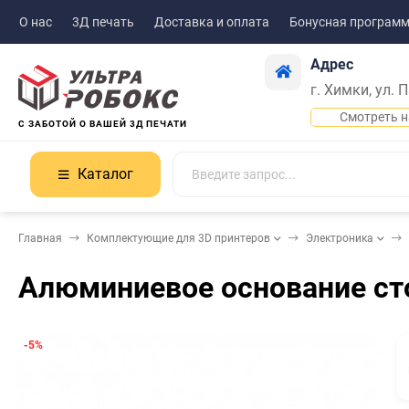
О нас
3Д печать
Доставка и оплата
Бонусная програм
Адрес
г. Химки, ул. 
Смотреть н
С ЗАБОТОЙ О ВАШЕЙ 3Д ПЕЧАТИ
Каталог
Главная
Комплектующие для 3D принтеров
Электроника
Алюминиевое основание ст
-5%