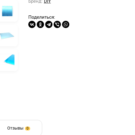
Бренд:
DIY
Поделиться:
Отзывы
0