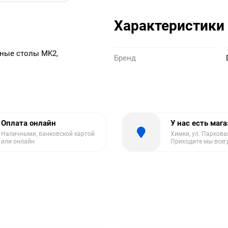
Характеристики
ьные столы MK2,
Бренд
Оплата онлайн
У нас есть маг
Наличными, банковской картой
Химки, ул. Парковая
или онлайн
Приходите мы всег