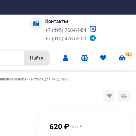
Контакты
+7 (495) 768-84-84
+7 (915) 478-63-00
0
Найти
ниевое основание стола для MK2, MK3
620
₽
650
₽