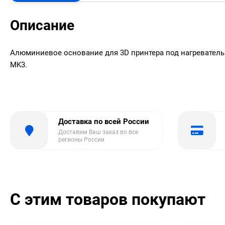
Описание
Алюминиевое основание для 3D принтера под нагревател
MK3.
Доставка по всей России
Доставим Ваш заказ во все
регионы России
С этим товаров покупают